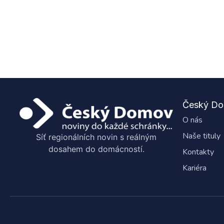
Český D
O nás
Naše tituly
Síť regionálních novin s reálným
dosahem do domácností.
Kontakty
Kariéra