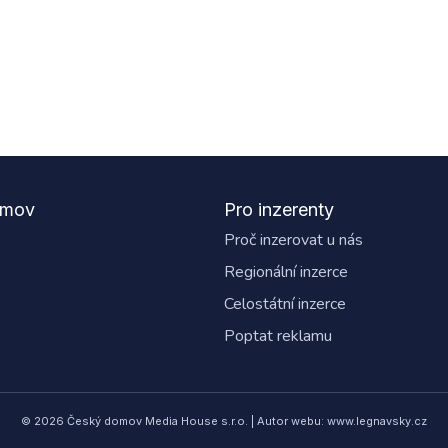
omov
Pro inzerenty
Proč inzerovat u nás
Regionální inzerce
Celostátní inzerce
Poptat reklamu
© 2026 Český domov Media House s.r.o. | Autor webu: www.legnavsky.cz