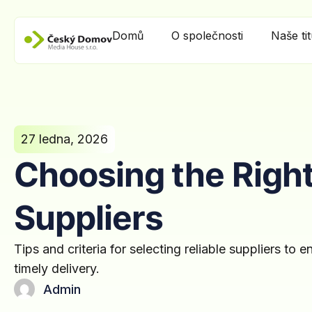
Domů
O společnosti
Naše ti
27 ledna, 2026
​Choosing the Righ
Suppliers
Tips and criteria for selecting reliable suppliers to 
timely delivery.
Admin