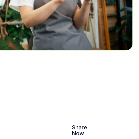
Share
Now