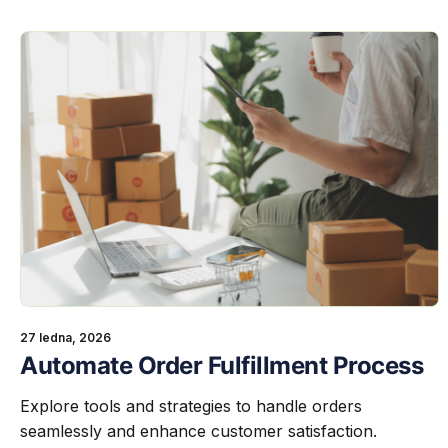
27 ledna, 2026
​Automate Order Fulfillment Process
Explore tools and strategies to handle orders
seamlessly and enhance customer satisfaction.