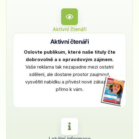
Aktivní čtenáři
Aktivní čtenáři
Oslovte publikum, které naše tituly čte
dobrovolně a s opravdovým zájmem.
Vaše reklama tak nezapadne mezi ostatní
sdělení, ale dostane prostor zaujmout,
vysvětlit nabídku a přivést nové zákazníky
přímo k vám.
Lokální informace