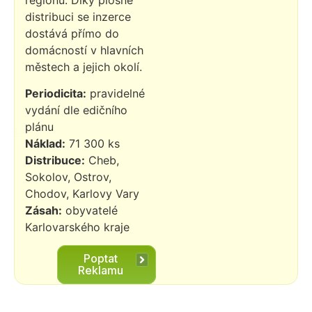
distribuci se inzerce
dostává přímo do
domácností v hlavních
městech a jejich okolí.
Periodicita:
pravidelné
vydání dle edičního
plánu
Náklad:
71 300 ks
Distribuce:
Cheb,
Sokolov, Ostrov,
Chodov, Karlovy Vary
Zásah:
obyvatelé
Karlovarského kraje
Poptat
Reklamu