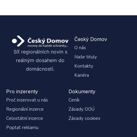
Český Domov
O nás
Síť regionálních novin s
Naše tituly
reálným dosahem do
Kontakty
domácností.
Kariéra
Pro inzerenty
Dokumenty
Proč inzerovat u nás
Ceník
Regionální inzerce
Zásady OOÚ
Celostátní inzerce
Zásady cookies
Poptat reklamu