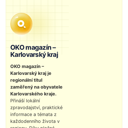
OKO magazín –
Karlovarský kraj
OKO magazín –
Karlovarský kraj je
regionální titul
zaměřený na obyvatele
Karlovarského kraje.
Přináší lokální
zpravodajství, praktické
informace a témata z
každodenního života v
regionu. Díky plošné