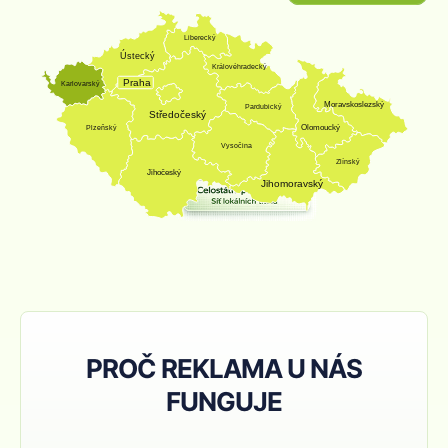
Liberecký
Ústecký
Královéhradecký
Praha
Karlovarský
Moravskoslezský
Pardubický
Středočeský
Olomoucký
Plzeňský
Vysočina
Zlínský
Jihočeský
Jihomoravský
PROČ REKLAMA U NÁS
FUNGUJE