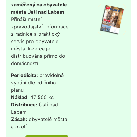
zaměřený na obyvatele
města Ústí nad Labem.
Přináší místní
zpravodajství, informace
z radnice a praktický
servis pro obyvatele
města. Inzerce je
distribuována přímo do
domácností.
Periodicita:
pravidelné
vydání dle edičního
plánu
Náklad:
47 500 ks
Distribuce:
Ústí nad
Labem
Zásah:
obyvatelé města
a okolí