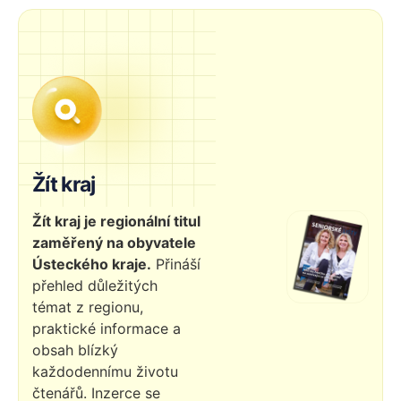
Žít kraj
Žít kraj je regionální titul
zaměřený na obyvatele
Ústeckého kraje.
Přináší
přehled důležitých
témat z regionu,
praktické informace a
obsah blízký
každodennímu životu
čtenářů. Inzerce se