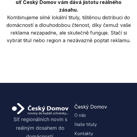
síť Český Domov vám dává jistotu reálného
zásahu.
Kombinujeme silné lokální tituly, tištěnou distribuci do
domácností a dlouhodobou čtenost, díky čemuž vaše
reklama nezapadne, ale skutečně funguje. Stačí si
vybrat titul nebo region a nezávazně poptat reklamu.
Český Domov
O nás
Síť regionálních novin s
Naše tituly
reálným dosahem do
Kontakty
domácností.