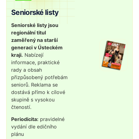
Seniorské listy
Seniorské listy jsou
regionální titul
zaměřený na starší
generaci v Ústeckém
kraji.
Nabízejí
informace, praktické
rady a obsah
přizpůsobený potřebám
seniorů. Reklama se
dostává přímo k cílové
skupině s vysokou
čteností.
Periodicita:
pravidelné
vydání dle edičního
plánu