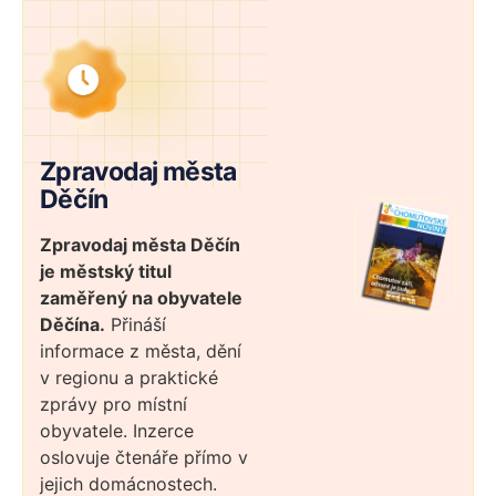
Zpravodaj města
Děčín
Zpravodaj města Děčín
je městský titul
zaměřený na obyvatele
Děčína.
Přináší
informace z města, dění
v regionu a praktické
zprávy pro místní
obyvatele. Inzerce
oslovuje čtenáře přímo v
jejich domácnostech.