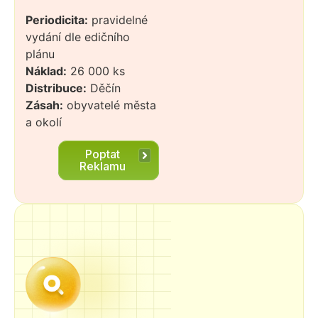
Periodicita:
pravidelné
vydání dle edičního
plánu
Náklad:
26 000 ks
Distribuce:
Děčín
Zásah:
obyvatelé města
a okolí
Poptat
Reklamu