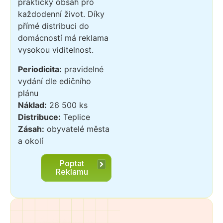
praktický obsah pro
každodenní život. Díky
přímé distribuci do
domácností má reklama
vysokou viditelnost.
Periodicita:
pravidelné
vydání dle edičního
plánu
Náklad:
26 500 ks
Distribuce:
Teplice
Zásah:
obyvatelé města
a okolí
Poptat
Reklamu