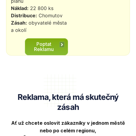
plánu
Náklad:
22 800 ks
Distribuce:
Chomutov
Zásah:
obyvatelé města
a okolí
Poptat
Reklamu
Reklama, která má skutečný
zásah
Ať už chcete oslovit zákazníky v jednom městě
nebo po celém regionu,