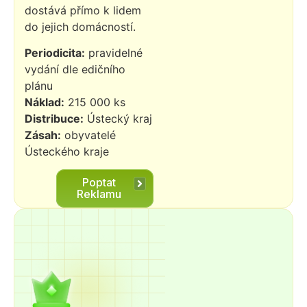
dostává přímo k lidem
do jejich domácností.
Periodicita:
pravidelné
vydání dle edičního
plánu
Náklad:
215 000 ks
Distribuce:
Ústecký kraj
Zásah:
obyvatelé
Ústeckého kraje
Poptat
Reklamu