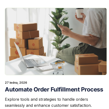
27 ledna, 2026
​Automate Order Fulfillment Process
Explore tools and strategies to handle orders
seamlessly and enhance customer satisfaction.