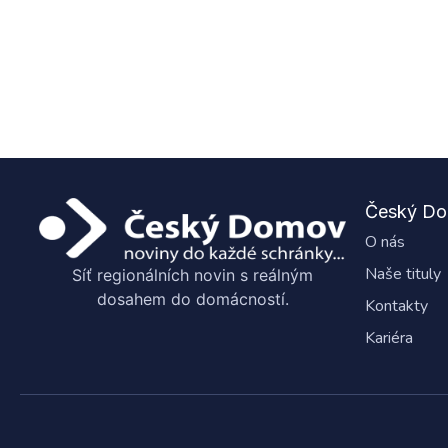
Český D
O nás
Naše tituly
Síť regionálních novin s reálným
dosahem do domácností.
Kontakty
Kariéra