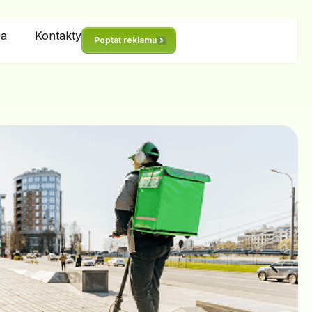
ra
Kontakty
Poptat reklamu