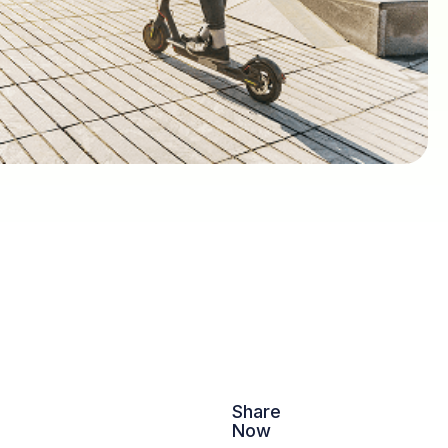
Share
Now